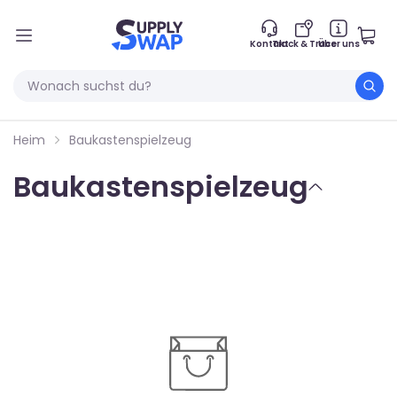
Kontakt
Track & Trace
Über uns
Heim
Baukastenspielzeug
Baukastenspielzeug