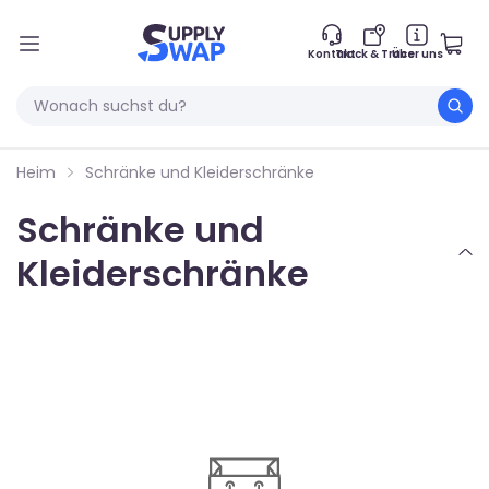
Kontakt
Track & Trace
Über uns
Heim
Schränke und Kleiderschränke
Schränke und
Kleiderschränke